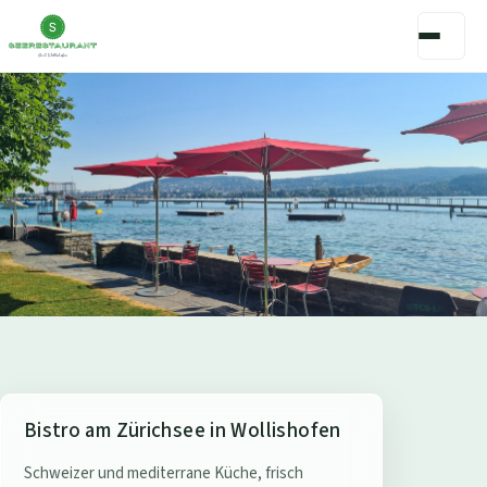
S
Bistro am Zürichsee in Wollishofen
e
Schweizer und mediterrane Küche, frisch