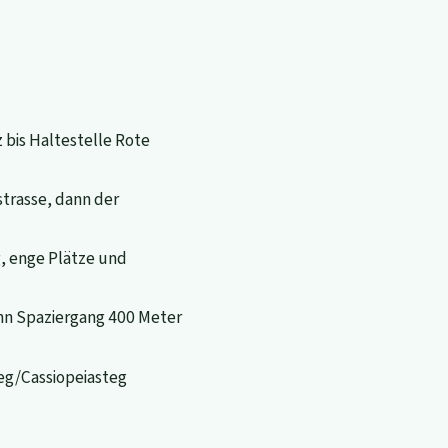
bis Haltestelle Rote
trasse, dann der
, enge Plätze und
ann Spaziergang 400 Meter
eg/Cassiopeiasteg