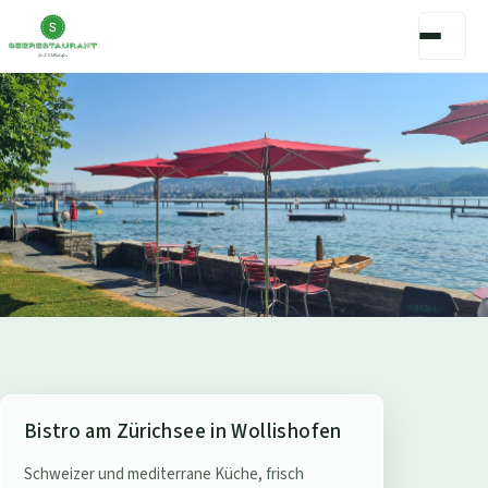
S
Bistro am Zürichsee in Wollishofen
e
Schweizer und mediterrane Küche, frisch