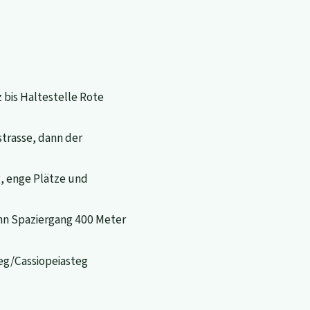
bis Haltestelle Rote
trasse, dann der
, enge Plätze und
ann Spaziergang 400 Meter
eg/Cassiopeiasteg