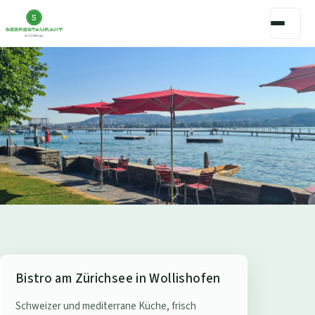
S
Bistro am Zürichsee in Wollishofen
e
Schweizer und mediterrane Küche, frisch