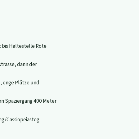
bis Haltestelle Rote
trasse, dann der
, enge Plätze und
ann Spaziergang 400 Meter
eg/Cassiopeiasteg