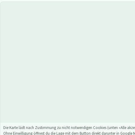
Die Karte lädt nach Zustimmung zu nicht notwendigen Cookies (unten «Alle akzep
Ohne Einwilligung öffnest du die Lage mit dem Button direkt darunter in Google 