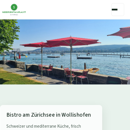
S
Bistro am Zürichsee in Wollishofen
e
Schweizer und mediterrane Küche, frisch