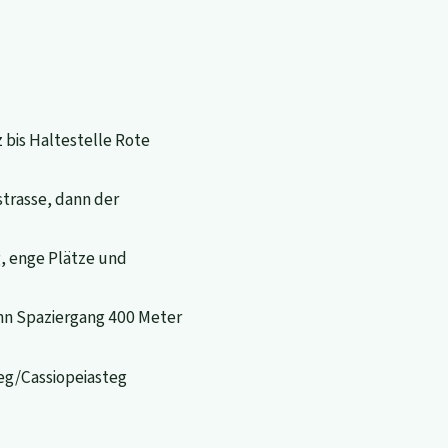
bis Haltestelle Rote
trasse, dann der
, enge Plätze und
ann Spaziergang 400 Meter
eg/Cassiopeiasteg