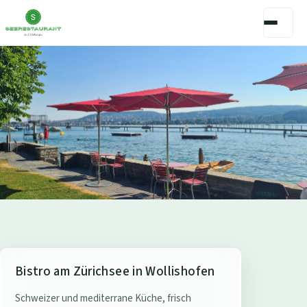
S
Bistro am Zürichsee in Wollishofen
e
Schweizer und mediterrane Küche, frisch