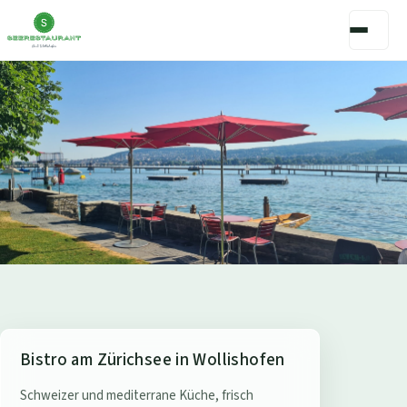
S
Bistro am Zürichsee in Wollishofen
e
Schweizer und mediterrane Küche, frisch