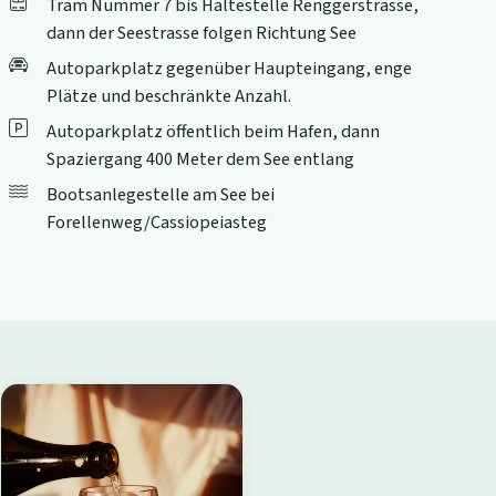
Tram Nummer 7 bis Haltestelle Renggerstrasse,
dann der Seestrasse folgen Richtung See
Autoparkplatz gegenüber Haupteingang, enge
Plätze und beschränkte Anzahl.
Autoparkplatz öffentlich beim Hafen, dann
Spaziergang 400 Meter dem See entlang
Bootsanlegestelle am See bei
Forellenweg/Cassiopeiasteg