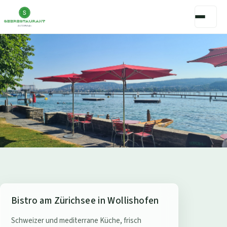
S
Bistro am Zürichsee in Wollishofen
e
Schweizer und mediterrane Küche, frisch