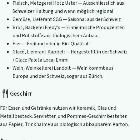
Fleisch, Metzgerei Hotz Uster — Ausschliesslich aus
Schweizer Haltung und wenn möglich regional
Gemüse, Lieferant SGG — Saisonal aus der Schweiz
Brot, Bäckerei Fredy’s — Einheimische Produzenten
und Rohstoffe aus biologischem Anbau.
Eier — Freiland oder in Bio-Qualität
Glacé, Lieferant Käppeli — Hergestellt in der Schweiz
/ Glace Paleta Loca, Emmi
Wein, Weinkellerei Landolt — Wein kommt aus
Europa und der Schweiz, sogar aus Zürich.
Geschirr
Für Essen und Getränke nutzen wir Keramik, Glas und
Metallbesteck. Servietten und Pommes-Geschirr bestehen
aus Papier, Trinkhalme aus biologisch abbaubarem Karton.