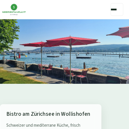
S
Bistro am Zürichsee in Wollishofen
e
Schweizer und mediterrane Küche, frisch