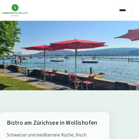
S
Bistro am Zürichsee in Wollishofen
e
Schweizer und mediterrane Küche, frisch