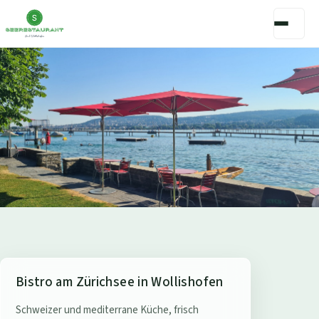
S
Bistro am Zürichsee in Wollishofen
e
Schweizer und mediterrane Küche, frisch