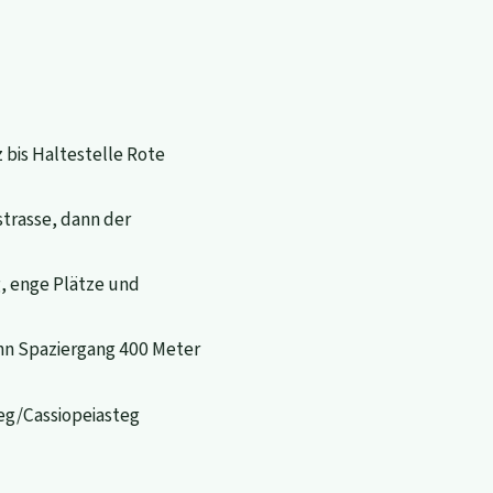
bis Haltestelle Rote
trasse, dann der
, enge Plätze und
ann Spaziergang 400 Meter
eg/Cassiopeiasteg