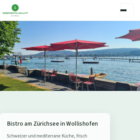
S
Bistro am Zürichsee in Wollishofen
e
Schweizer und mediterrane Küche, frisch