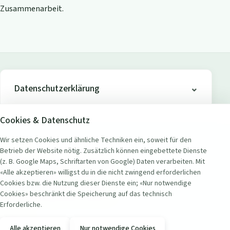
Zusammenarbeit.
Datenschutzerklärung
Cookies & Datenschutz
Wir setzen Cookies und ähnliche Techniken ein, soweit für den
Betrieb der Website nötig. Zusätzlich können eingebettete Dienste
ADRESSE
(z. B. Google Maps, Schriftarten von Google) Daten verarbeiten. Mit
Seerestaurant Badi Wollishofen
«Alle akzeptieren» willigst du in die nicht zwingend erforderlichen
Seestrasse 451
Cookies bzw. die Nutzung dieser Dienste ein; «Nur notwendige
8038 Zürich Wollishofen, Schweiz
Cookies» beschränkt die Speicherung auf das technisch
Erforderliche.
KONTAKT
Alle akzeptieren
Nur notwendige Cookies