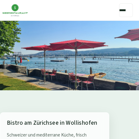
S
Bistro am Zürichsee in Wollishofen
e
Schweizer und mediterrane Küche, frisch