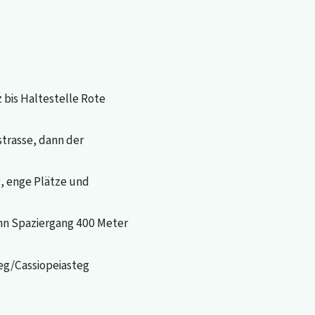
bis Haltestelle Rote
trasse, dann der
, enge Plätze und
ann Spaziergang 400 Meter
eg/Cassiopeiasteg