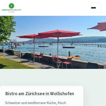
S
Bistro am Zürichsee in Wollishofen
e
Schweizer und mediterrane Küche, frisch