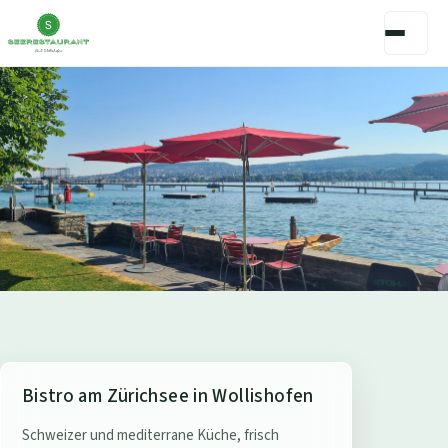
S
Bistro am Zürichsee in Wollishofen
e
Schweizer und mediterrane Küche, frisch