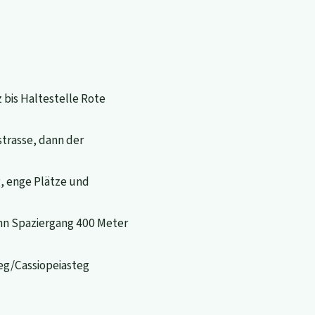
bis Haltestelle Rote
trasse, dann der
, enge Plätze und
ann Spaziergang 400 Meter
eg/Cassiopeiasteg