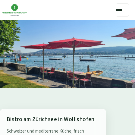
S
Bistro am Zürichsee in Wollishofen
e
Schweizer und mediterrane Küche, frisch