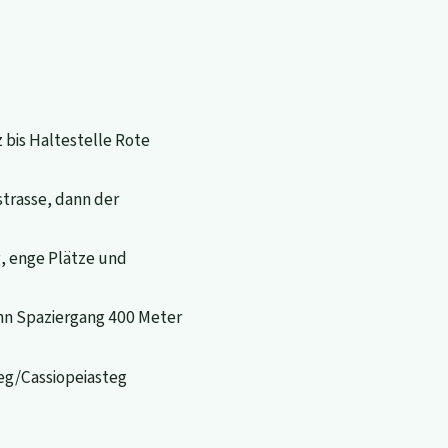
bis Haltestelle Rote
trasse, dann der
, enge Plätze und
ann Spaziergang 400 Meter
eg/Cassiopeiasteg