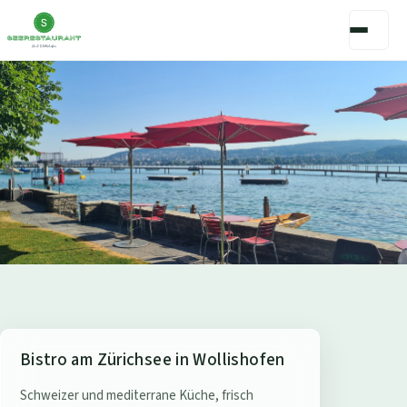
S
Bistro am Zürichsee in Wollishofen
e
Schweizer und mediterrane Küche, frisch