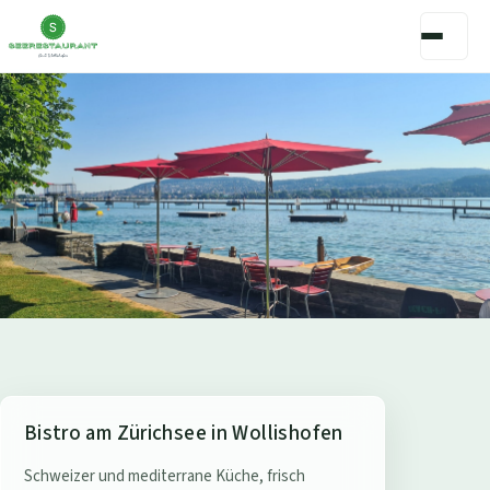
S
Bistro am Zürichsee in Wollishofen
e
Schweizer und mediterrane Küche, frisch