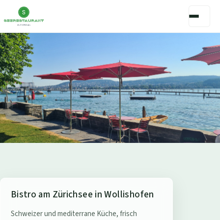
S
Bistro am Zürichsee in Wollishofen
e
Schweizer und mediterrane Küche, frisch