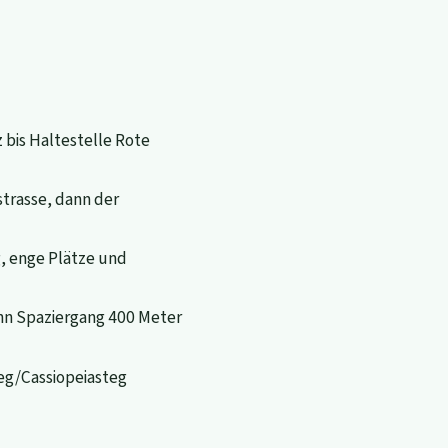
bis Haltestelle Rote
trasse, dann der
, enge Plätze und
ann Spaziergang 400 Meter
eg/Cassiopeiasteg