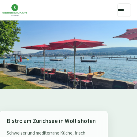
S
Bistro am Zürichsee in Wollishofen
e
Schweizer und mediterrane Küche, frisch