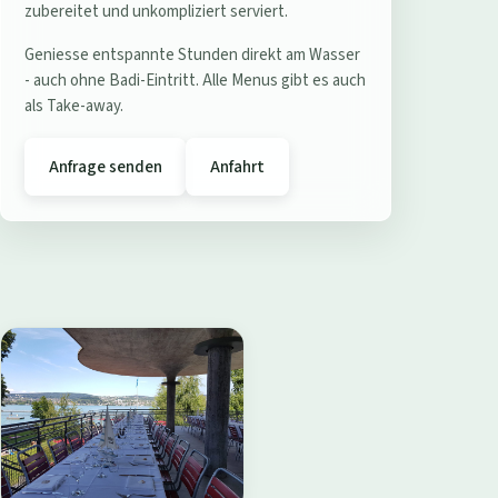
e
zubereitet und unkompliziert serviert.
r
Geniesse entspannte Stunden direkt am Wasser
e
- auch ohne Badi-Eintritt. Alle Menus gibt es auch
s
als Take-away.
t
a
Anfrage senden
Anfahrt
u
r
a
n
t
B
a
d
i
W