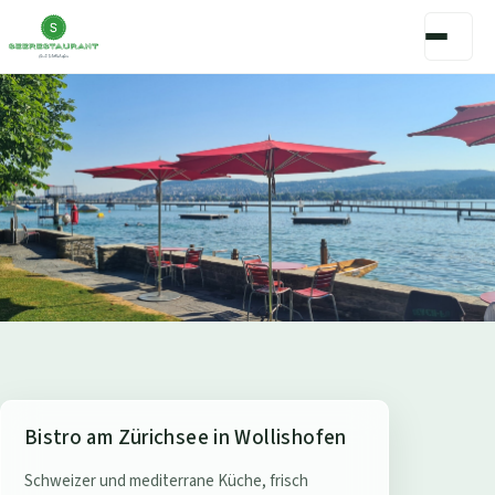
S
Bistro am Zürichsee in Wollishofen
e
Schweizer und mediterrane Küche, frisch