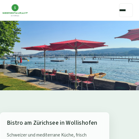
S
Bistro am Zürichsee in Wollishofen
e
Schweizer und mediterrane Küche, frisch