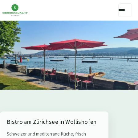
S
Bistro am Zürichsee in Wollishofen
e
Schweizer und mediterrane Küche, frisch