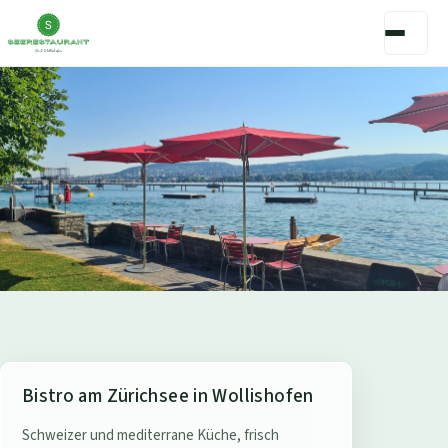
S
Bistro am Zürichsee in Wollishofen
e
Schweizer und mediterrane Küche, frisch