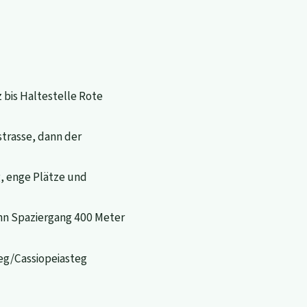
bis Haltestelle Rote
trasse, dann der
, enge Plätze und
ann Spaziergang 400 Meter
eg/Cassiopeiasteg