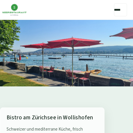
S
Bistro am Zürichsee in Wollishofen
e
Schweizer und mediterrane Küche, frisch